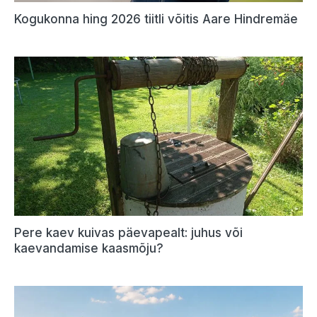
Kogukonna hing 2026 tiitli võitis Aare Hindremäe
Pere kaev kuivas päevapealt: juhus või
kaevandamise kaasmõju?