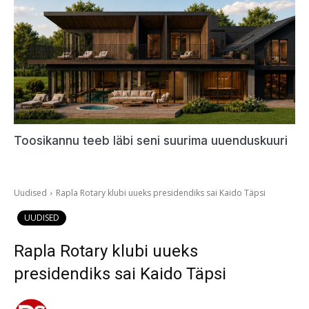
Toosikannu teeb läbi seni suurima uuenduskuuri