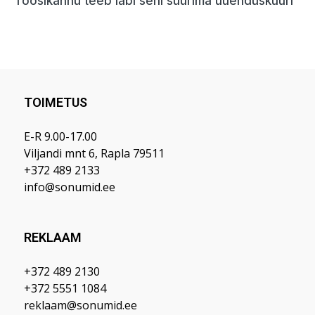
TOIMETUS
E-R 9.00-17.00
Viljandi mnt 6, Rapla 79511
+372 489 2133
info@sonumid.ee
REKLAAM
+372 489 2130
+372 5551 1084
reklaam@sonumid.ee