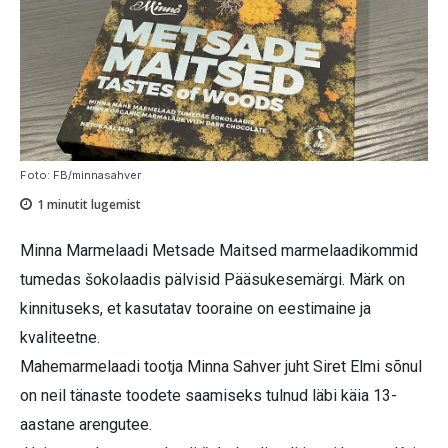
Foto: FB/minnasahver
1
minutit lugemist
Minna Marmelaadi Metsade Maitsed marmelaadikommid
tumedas šokolaadis pälvisid Pääsukesemärgi. Märk on
kinnituseks, et kasutatav tooraine on eestimaine ja
kvaliteetne.
Mahemarmelaadi tootja Minna Sahver juht Siret Elmi sõnul
on neil tänaste toodete saamiseks tulnud läbi käia 13-
aastane arengutee.