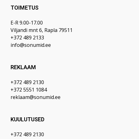
TOIMETUS
E-R 9.00-17.00
Viljandi mnt 6, Rapla 79511
+372 489 2133
info@sonumid.ee
REKLAAM
+372 489 2130
+372 5551 1084
reklaam@sonumid.ee
KUULUTUSED
+372 489 2130