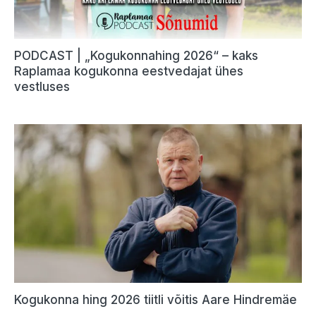
PODCAST | „Kogukonnahing 2026“ – kaks
Raplamaa kogukonna eestvedajat ühes
vestluses
Kogukonna hing 2026 tiitli võitis Aare Hindremäe