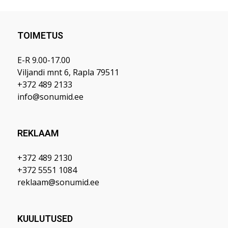
TOIMETUS
E-R 9.00-17.00
Viljandi mnt 6, Rapla 79511
+372 489 2133
info@sonumid.ee
REKLAAM
+372 489 2130
+372 5551 1084
reklaam@sonumid.ee
KUULUTUSED