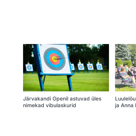
Järvakandi Openil astuvad üles
Luulelõu
nimekad vibulaskurid
ja Anna