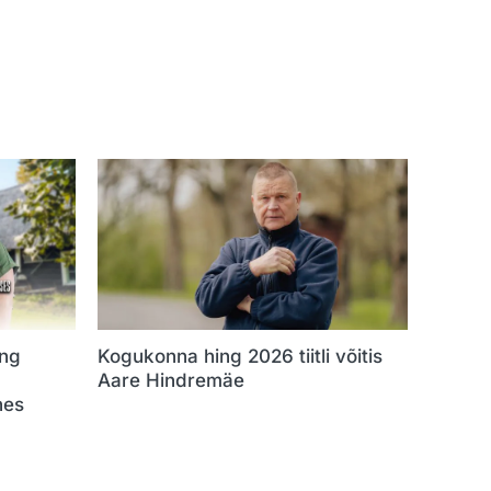
ng
Kogukonna hing 2026 tiitli võitis
Aare Hindremäe
hes