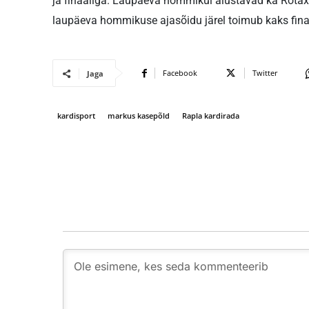
ja finaaliga. Laupäeva hommikul alustavad ka Rotaxid
laupäeva hommikuse ajasõidu järel toimub kaks fina
Facebook
Twitter
Jaga
kardisport
markus kasepõld
Rapla kardirada