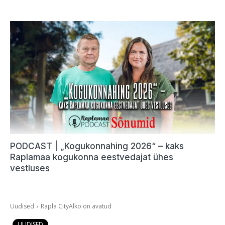
PODCAST | „Kogukonnahing 2026“ – kaks
Raplamaa kogukonna eestvedajat ühes
vestluses