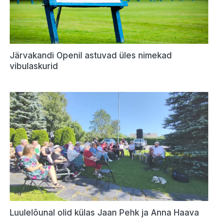
Järvakandi Openil astuvad üles nimekad
vibulaskurid
Luulelõunal olid külas Jaan Pehk ja Anna Haava