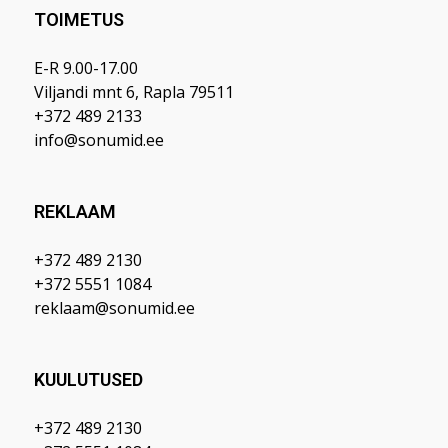
TOIMETUS
E-R 9.00-17.00
Viljandi mnt 6, Rapla 79511
+372 489 2133
info@sonumid.ee
REKLAAM
+372 489 2130
+372 5551 1084
reklaam@sonumid.ee
KUULUTUSED
+372 489 2130