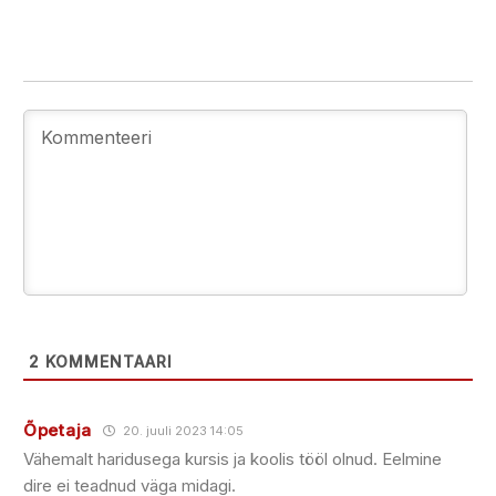
2
KOMMENTAARI
Õpetaja
20. juuli 2023 14:05
Vähemalt haridusega kursis ja koolis tööl olnud. Eelmine
dire ei teadnud väga midagi.