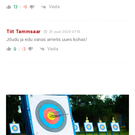
Vasta
13
-6
Tiit Tammsaar
21. juuli 2023 07:15
Jõudu ja edu vanas ametis uues kohas!
Vasta
9
-3