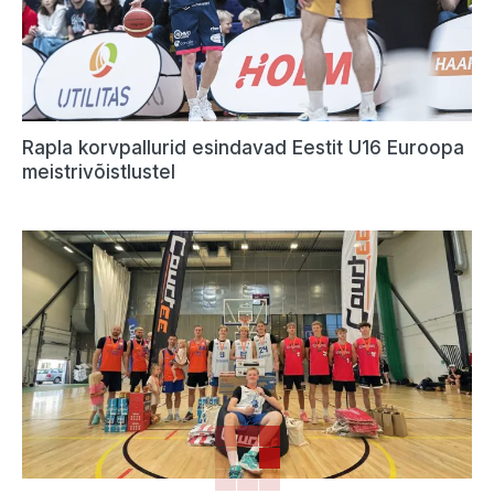
Rapla korvpallurid esindavad Eestit U16 Euroopa
meistrivõistlustel