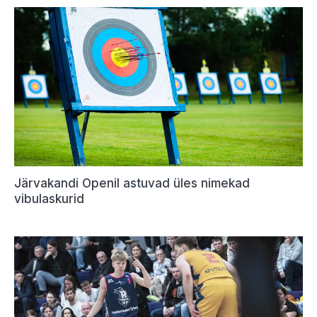
Järvakandi Openil astuvad üles nimekad
vibulaskurid