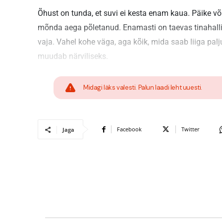
Õhust on tunda, et suvi ei kesta enam kaua. Päike või
mõnda aega põletanud. Enamasti on taevas tinahalli
vaja. Vahel kohe väga, aga kõik, mida saab liiga pal
muudab närviliseks.
Midagi läks valesti. Palun laadi leht uuesti.
Facebook
Twitter
Jaga