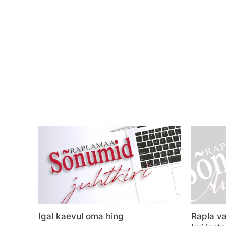
Igal kaevul oma hing
Rapla va