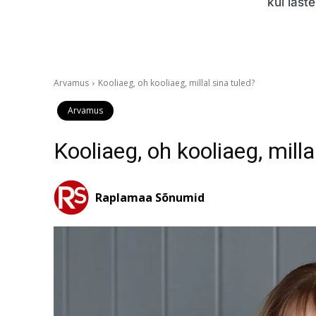
kui last