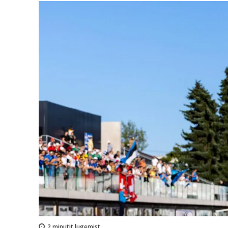
2
minutit lugemist