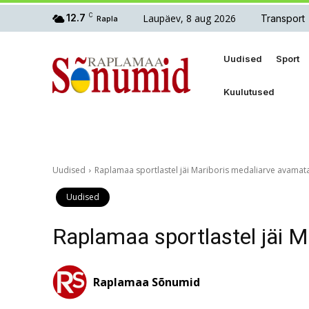
Laupäev, 8 aug 2026
12.7
C
Transport
Rapla
Uudised
Sport
Kuulutused
Uudised
Raplamaa sportlastel jäi Mariboris medaliarve avamat
Uudised
Raplamaa sportlastel jäi 
Raplamaa Sõnumid