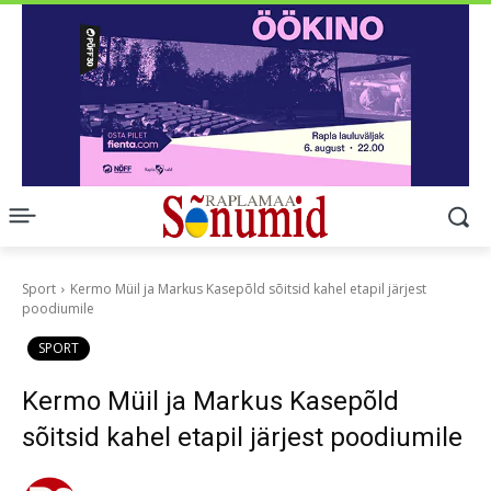
Sport
Kermo Müil ja Markus Kasepõld sõitsid kahel etapil järjest
poodiumile
SPORT
Kermo Müil ja Markus Kasepõld
sõitsid kahel etapil järjest poodiumile