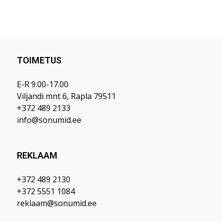
TOIMETUS
E-R 9.00-17.00
Viljandi mnt 6, Rapla 79511
+372 489 2133
info@sonumid.ee
REKLAAM
+372 489 2130
+372 5551 1084
reklaam@sonumid.ee