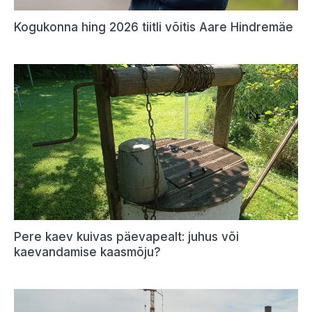
Kogukonna hing 2026 tiitli võitis Aare Hindremäe
Pere kaev kuivas päevapealt: juhus või
kaevandamise kaasmõju?