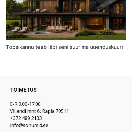
TOIMETUS
E-R 9.00-17.00
Viljandi mnt 6, Rapla 79511
+372 489 2133
info@sonumid.ee