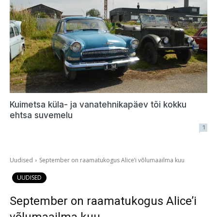
Kuimetsa küla- ja vanatehnikapäev tõi kokku
ehtsa suvemelu
1