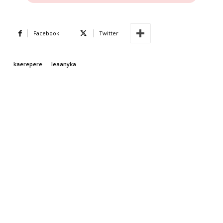
Facebook
Twitter
kaerepere
leaanyka