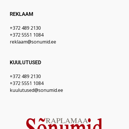
REKLAAM
+372 489 2130
+372 5551 1084
reklaam@sonumid.ee
KUULUTUSED
+372 489 2130
+372 5551 1084
kuulutused@sonumid.ee