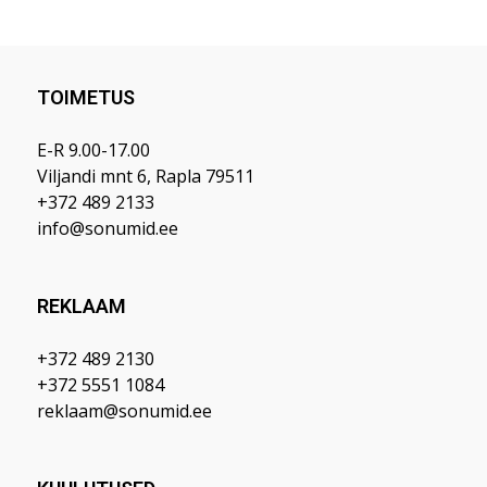
TOIMETUS
E-R 9.00-17.00
Viljandi mnt 6, Rapla 79511
+372 489 2133
info@sonumid.ee
REKLAAM
+372 489 2130
+372 5551 1084
reklaam@sonumid.ee