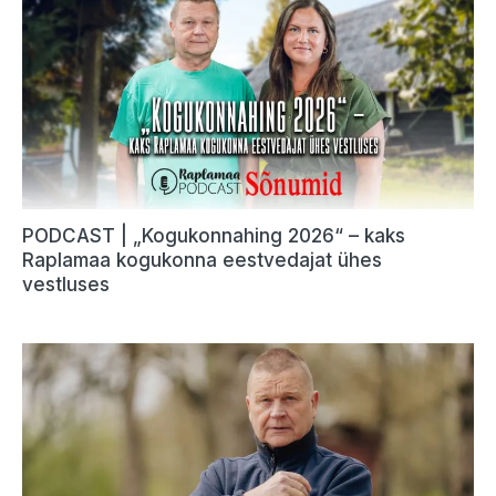
PODCAST | „Kogukonnahing 2026“ – kaks
Raplamaa kogukonna eestvedajat ühes
vestluses