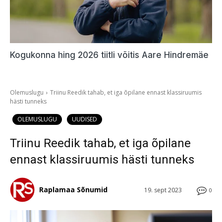
Kogukonna hing 2026 tiitli võitis Aare Hindremäe