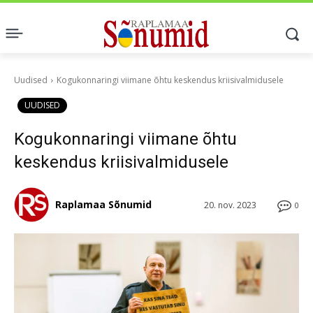
Uudised
Kogukonnaringi viimane õhtu keskendus kriisivalmidusele
UUDISED
Kogukonnaringi viimane õhtu
keskendus kriisivalmidusele
Raplamaa Sõnumid
20. nov. 2023
0