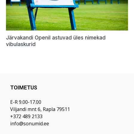
TOIMETUS
E-R 9.00-17.00
Viljandi mnt 6, Rapla 79511
+372 489 2133
info@sonumid.ee