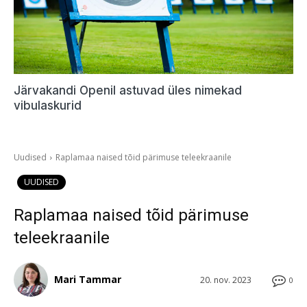
Järvakandi Openil astuvad üles nimekad
vibulaskurid