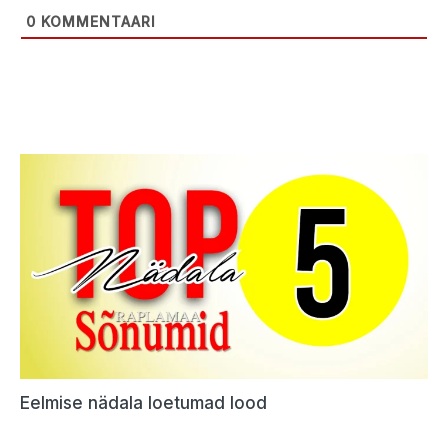
0
KOMMENTAARI
Eelmise nädala loetumad lood