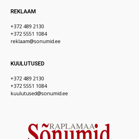
REKLAAM
+372 489 2130
+372 5551 1084
reklaam@sonumid.ee
KUULUTUSED
+372 489 2130
+372 5551 1084
kuulutused@sonumid.ee