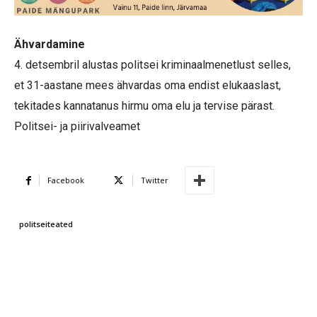
Ähvardamine
4. detsembril alustas politsei kriminaalmenetlust selles,
et 31-aastane mees ähvardas oma endist elukaaslast,
tekitades kannatanus hirmu oma elu ja tervise pärast.
Politsei- ja piirivalveamet
Facebook
Twitter
politseiteated