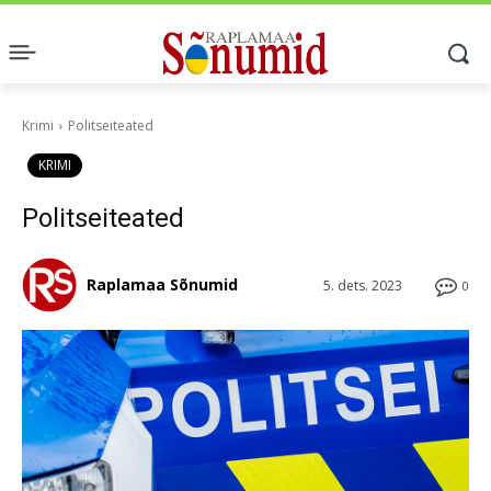
Krimi
Politseiteated
KRIMI
Politseiteated
Raplamaa Sõnumid
5. dets. 2023
0