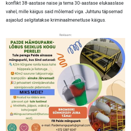
konflikt 38-aastase naise ja tema 30-aastase elukaaslase
vahel, mille käigus said mõlemad viga. Juhtunu täpsemad
asjaolud selgitatakse kriminaalmenetluse käigus.
Reklaam: