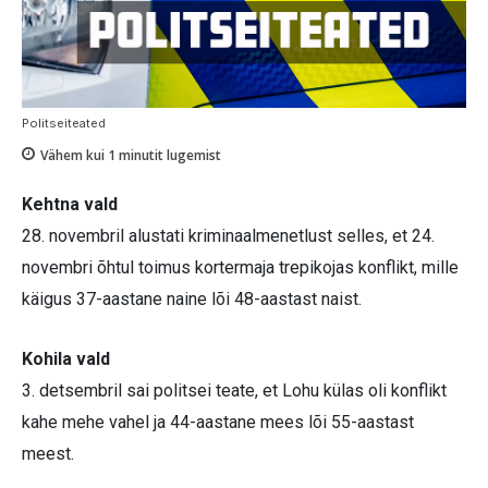
Politseiteated
Vähem kui 1
minutit lugemist
Kehtna vald
28. novembril alustati kriminaalmenetlust selles, et 24.
novembri õhtul toimus kortermaja trepikojas konflikt, mille
käigus 37-aastane naine lõi 48-aastast naist.
Kohila vald
3. detsembril sai politsei teate, et Lohu külas oli konflikt
kahe mehe vahel ja 44-aastane mees lõi 55-aastast
meest.