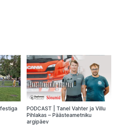
festiga
PODCAST | Tanel Vahter ja Villu
Pihlakas – Päästeametniku
argipäev