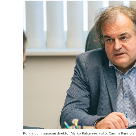
Kohila gümnaasiumi direktor Marko Kaljuveer. Foto: Camilla Kännola