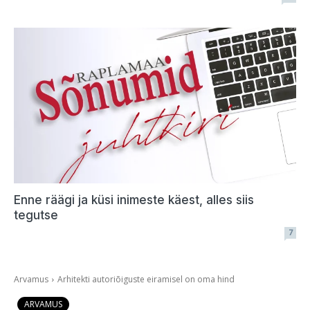
Enne räägi ja küsi inimeste käest, alles siis
tegutse
7