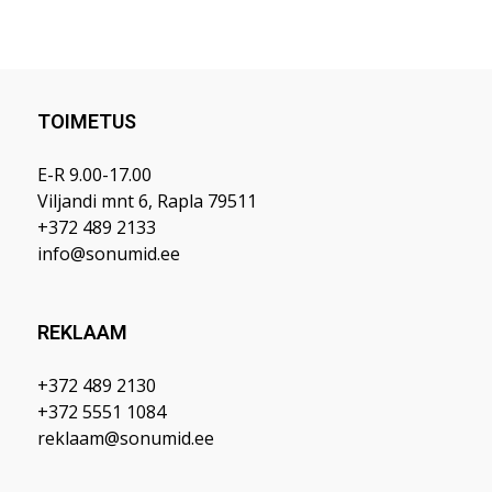
TOIMETUS
E-R 9.00-17.00
Viljandi mnt 6, Rapla 79511
+372 489 2133
info@sonumid.ee
REKLAAM
+372 489 2130
+372 5551 1084
reklaam@sonumid.ee