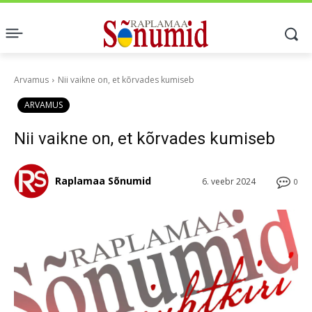
Arvamus
Nii vaikne on, et kõrvades kumiseb
ARVAMUS
Nii vaikne on, et kõrvades kumiseb
Raplamaa Sõnumid
6. veebr 2024
0