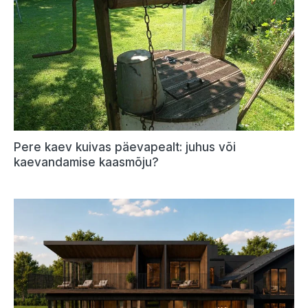
Pere kaev kuivas päevapealt: juhus või
kaevandamise kaasmõju?