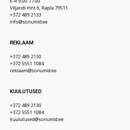
E-R 9.00-17.00
Viljandi mnt 6, Rapla 79511
+372 489 2133
info@sonumid.ee
REKLAAM
+372 489 2130
+372 5551 1084
reklaam@sonumid.ee
KUULUTUSED
+372 489 2130
+372 5551 1084
kuulutused@sonumid.ee