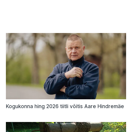
Kogukonna hing 2026 tiitli võitis Aare Hindremäe