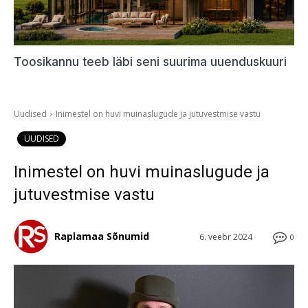
Toosikannu teeb läbi seni suurima uuenduskuuri