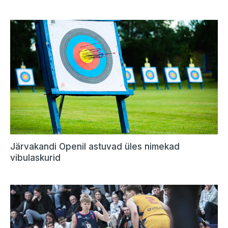
Järvakandi Openil astuvad üles nimekad
vibulaskurid