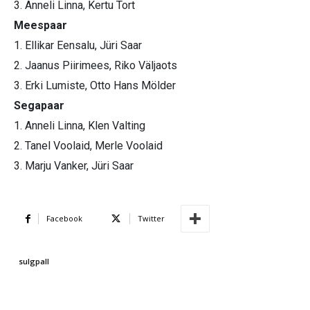
3. Anneli Linna, Kertu Tort
Meespaar
1. Ellikar Eensalu, Jüri Saar
2. Jaanus Piirimees, Riko Väljaots
3. Erki Lumiste, Otto Hans Mölder
Segapaar
1. Anneli Linna, Klen Valting
2. Tanel Voolaid, Merle Voolaid
3. Marju Vanker, Jüri Saar
Facebook
Twitter
sulgpall