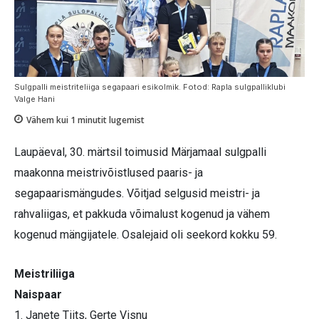
Sulgpalli meistriteliiga segapaari esikolmik. Fotod: Rapla sulgpalliklubi
Valge Hani
Vähem kui 1
minutit lugemist
Laupäeval, 30. märtsil toimusid Märjamaal sulgpalli
maakonna meistrivõistlused paaris- ja
segapaarismängudes. Võitjad selgusid meistri- ja
rahvaliigas, et pakkuda võimalust kogenud ja vähem
kogenud mängijatele. Osalejaid oli seekord kokku 59.
Meistriliiga
Naispaar
1. Janete Tiits, Gerte Visnu