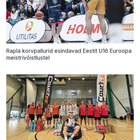
Rapla korvpallurid esindavad Eestit U16 Euroopa
meistrivõistlustel