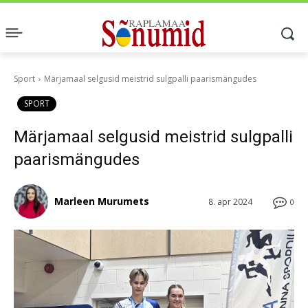
Sport
Märjamaal selgusid meistrid sulgpalli paarismängudes
SPORT
Märjamaal selgusid meistrid sulgpalli
paarismängudes
Marleen Murumets
8. apr 2024
0