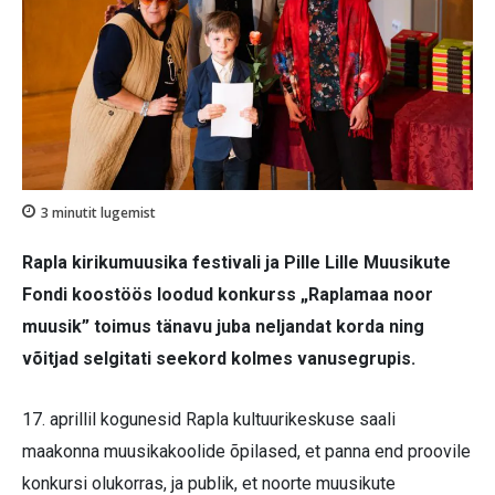
3
minutit lugemist
Rapla kirikumuusika festivali ja Pille Lille Muusikute
Fondi koostöös loodud konkurss „Raplamaa noor
muusik” toimus tänavu juba neljandat korda ning
võitjad selgitati seekord kolmes vanusegrupis.
17. aprillil kogunesid Rapla kultuurikeskuse saali
maakonna muusikakoolide õpilased, et panna end proovile
konkursi olukorras, ja publik, et noorte muusikute