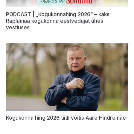
PODCAST | „Kogukonnahing 2026“ – kaks
Raplamaa kogukonna eestvedajat ühes
vestluses
Kogukonna hing 2026 tiitli võitis Aare Hindremäe