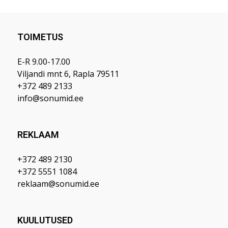
TOIMETUS
E-R 9.00-17.00
Viljandi mnt 6, Rapla 79511
+372 489 2133
info@sonumid.ee
REKLAAM
+372 489 2130
+372 5551 1084
reklaam@sonumid.ee
KUULUTUSED