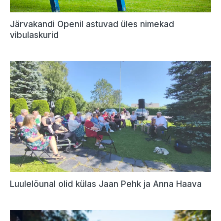
Järvakandi Openil astuvad üles nimekad
vibulaskurid
Luulelõunal olid külas Jaan Pehk ja Anna Haava