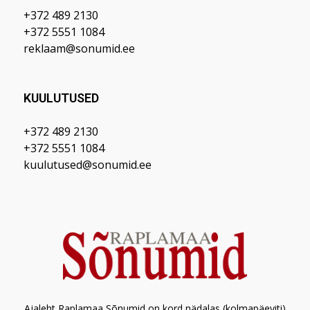
+372 489 2130
+372 5551 1084
reklaam@sonumid.ee
KUULUTUSED
+372 489 2130
+372 5551 1084
kuulutused@sonumid.ee
Ajaleht Raplamaa Sõnumid on kord nädalas (kolmapäeviti)