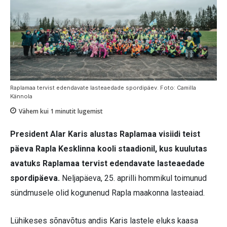
Raplamaa tervist edendavate lasteaedade spordipäev. Foto: Camilla
Kännola
Vähem kui 1
minutit lugemist
President Alar Karis alustas Raplamaa visiidi teist
päeva Rapla Kesklinna kooli staadionil, kus kuulutas
avatuks Raplamaa tervist edendavate lasteaedade
spordipäeva.
Neljapäeva, 25. aprilli hommikul toimunud
sündmusele olid kogunenud Rapla maakonna lasteaiad.
Lühikeses sõnavõtus andis Karis lastele eluks kaasa