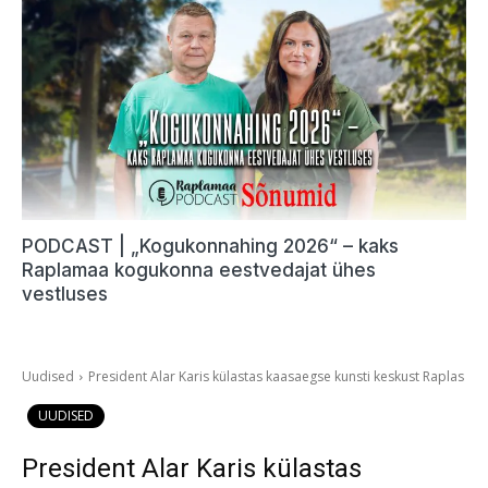
PODCAST | „Kogukonnahing 2026“ – kaks
Raplamaa kogukonna eestvedajat ühes
vestluses