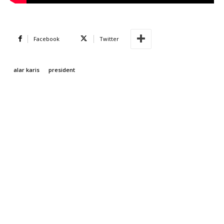
Facebook
Twitter
alar karis
president