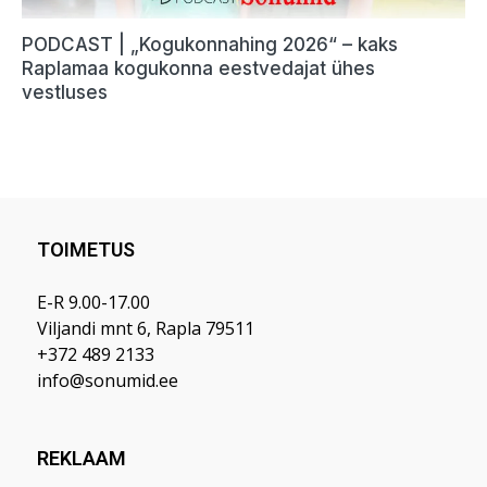
TOIMETUS
E-R 9.00-17.00
Viljandi mnt 6, Rapla 79511
+372 489 2133
info@sonumid.ee
REKLAAM