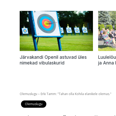
Järvakandi Openil astuvad üles
Luulelõu
nimekad vibulaskurid
ja Anna