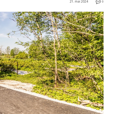
21. mai 2024
0