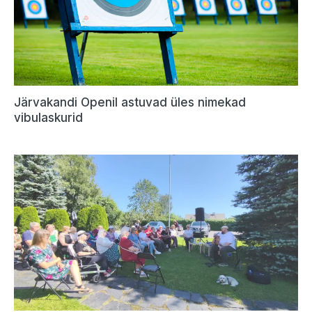
Järvakandi Openil astuvad üles nimekad
vibulaskurid