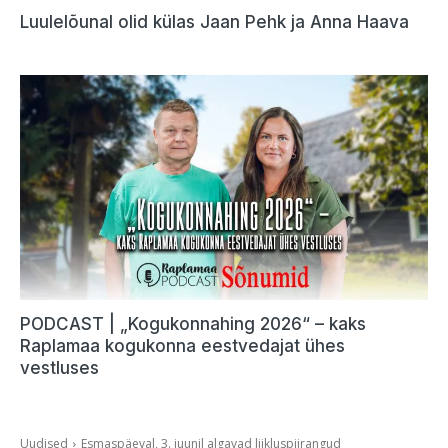
Luulelõunal olid külas Jaan Pehk ja Anna Haava
PODCAST | „Kogukonnahing 2026“ – kaks
Raplamaa kogukonna eestvedajat ühes
vestluses