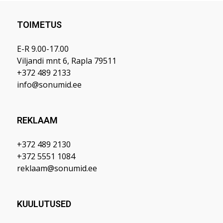
TOIMETUS
E-R 9.00-17.00
Viljandi mnt 6, Rapla 79511
+372 489 2133
info@sonumid.ee
REKLAAM
+372 489 2130
+372 5551 1084
reklaam@sonumid.ee
KUULUTUSED