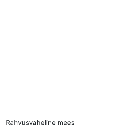
Rahvusvaheline mees