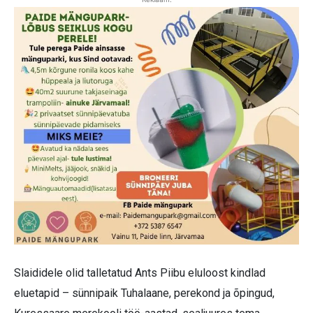
Slaididele olid talletatud Ants Piibu eluloost kindlad
eluetapid – sünnipaik Tuhalaane, perekond ja õpingud,