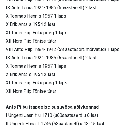
IX Ants Tõnis 1921-1986 (65aastaselt) 2 last
X Toomas Henn s 1957 1 laps
X Erik Ants s 1954 2 last
XI Tõnis Piip Eriku poeg 1 laps
XII Nora Piip Tõnise tütar
VIII Ants Piip 1884-1942 (58 aastaselt, mõrvatud) 1 laps
IX Ants Tõnis 1921-1986 (65aastaselt) 2 last
X Toomas Henn s 1957 1 laps
X Erik Ants s 1954 2 last
XI Tõnis Piip Eriku poeg 1 laps
XII Nora Piip Tõnise tütar
Ants Piibu isapoolse suguvõsa põlvkonnad
I Ungerti Jaan † u 1710 (u60aastaselt) u 6 last
II Ungerti Hans † 1746 (63aastaselt) u 13-15 last