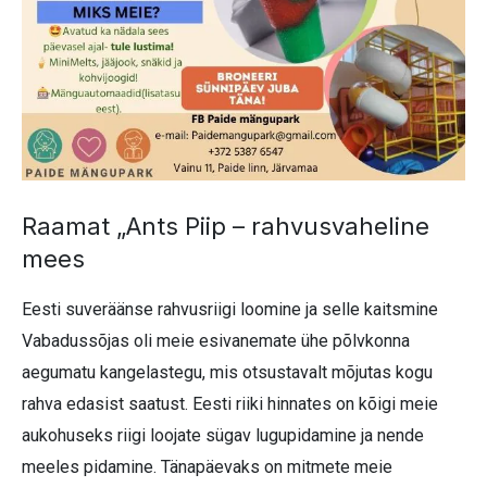
Raamat „Ants Piip – rahvusvaheline
mees
Eesti suveräänse rahvusriigi loomine ja selle kaitsmine
Vabadussõjas oli meie esivanemate ühe põlvkonna
aegumatu kangelastegu, mis otsustavalt mõjutas kogu
rahva edasist saatust. Eesti riiki hinnates on kõigi meie
aukohuseks riigi loojate sügav lugupidamine ja nende
meeles pidamine. Tänapäevaks on mitmete meie