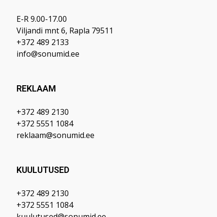
E-R 9.00-17.00
Viljandi mnt 6, Rapla 79511
+372 489 2133
info@sonumid.ee
REKLAAM
+372 489 2130
+372 5551 1084
reklaam@sonumid.ee
KUULUTUSED
+372 489 2130
+372 5551 1084
kuulutused@sonumid.ee