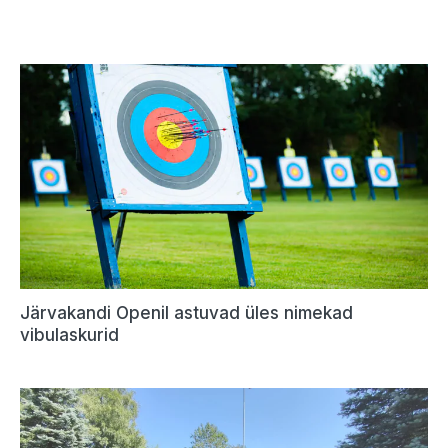
Järvakandi Openil astuvad üles nimekad
vibulaskurid