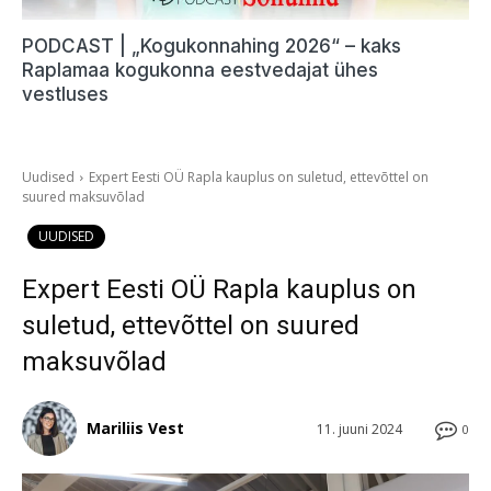
PODCAST | „Kogukonnahing 2026“ – kaks
Raplamaa kogukonna eestvedajat ühes
vestluses