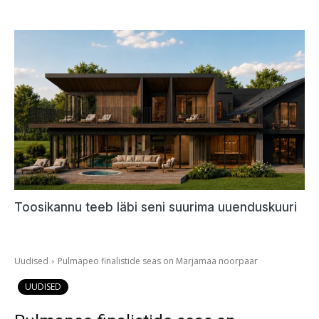
Toosikannu teeb läbi seni suurima uuenduskuuri