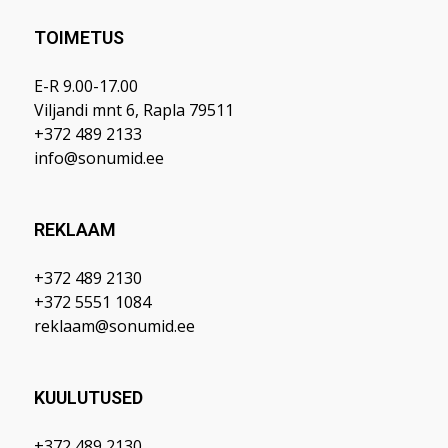
TOIMETUS
E-R 9.00-17.00
Viljandi mnt 6, Rapla 79511
+372 489 2133
info@sonumid.ee
REKLAAM
+372 489 2130
+372 5551 1084
reklaam@sonumid.ee
KUULUTUSED
+372 489 2130