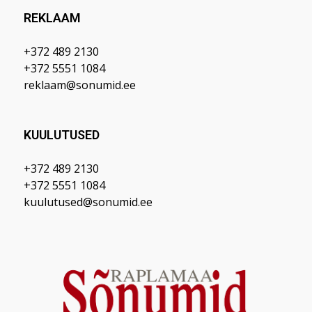
REKLAAM
+372 489 2130
+372 5551 1084
reklaam@sonumid.ee
KUULUTUSED
+372 489 2130
+372 5551 1084
kuulutused@sonumid.ee