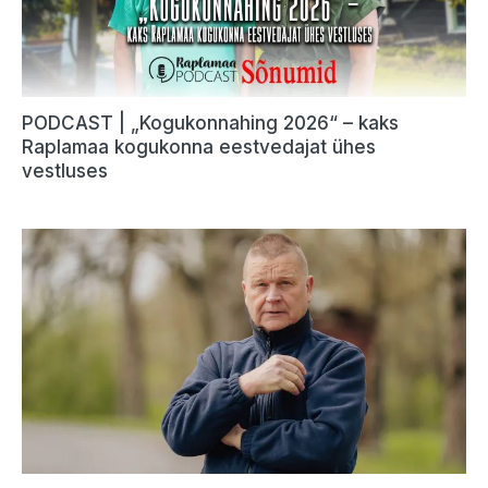
PODCAST | „Kogukonnahing 2026“ – kaks
Raplamaa kogukonna eestvedajat ühes
vestluses