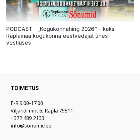
TOIMETUS
E-R 9.00-17.00
Viljandi mnt 6, Rapla 79511
+372 489 2133
info@sonumid.ee