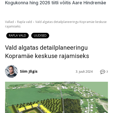
Kogukonna hing 2026 tiitli võitis Aare Hindremäe