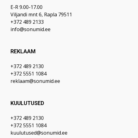
E-R 9.00-17.00
Viljandi mnt 6, Rapla 79511
+372 489 2133
info@sonumid.ee
REKLAAM
+372 489 2130
+372 5551 1084
reklaam@sonumid.ee
KUULUTUSED
+372 489 2130
+372 5551 1084
kuulutused@sonumid.ee