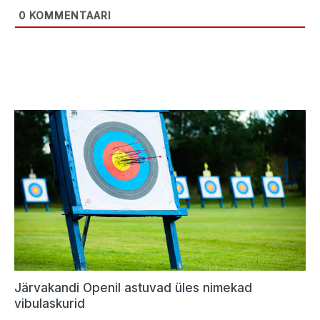
0
KOMMENTAARI
Järvakandi Openil astuvad üles nimekad
vibulaskurid