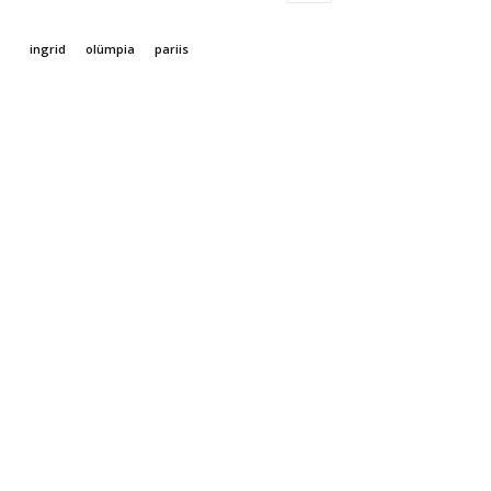
ingrid
olümpia
pariis