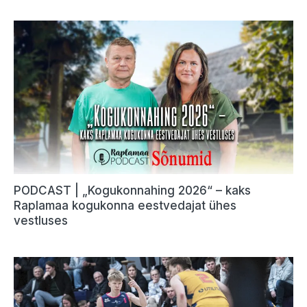
PODCAST | „Kogukonnahing 2026“ – kaks
Raplamaa kogukonna eestvedajat ühes
vestluses