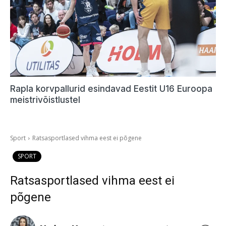
Rapla korvpallurid esindavad Eestit U16 Euroopa
meistrivõistlustel