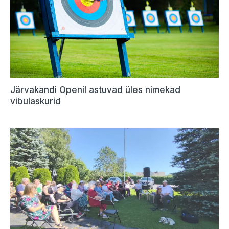
Järvakandi Openil astuvad üles nimekad
vibulaskurid