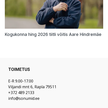
TOIMETUS
E-R 9.00-17.00
Viljandi mnt 6, Rapla 79511
+372 489 2133
info@sonumid.ee