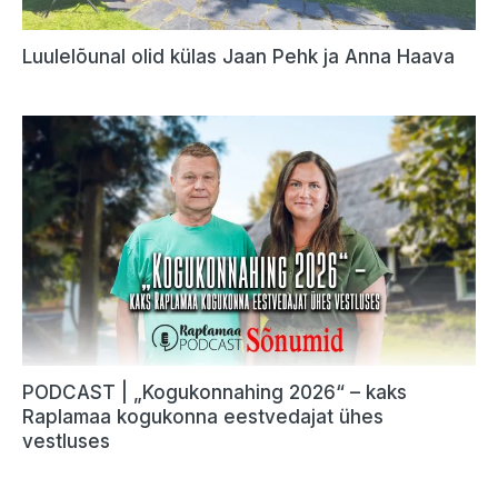
Luulelõunal olid külas Jaan Pehk ja Anna Haava
PODCAST | „Kogukonnahing 2026“ – kaks
Raplamaa kogukonna eestvedajat ühes
vestluses