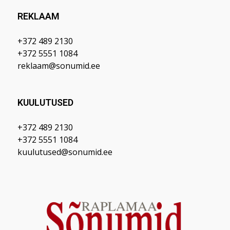
REKLAAM
+372 489 2130
+372 5551 1084
reklaam@sonumid.ee
KUULUTUSED
+372 489 2130
+372 5551 1084
kuulutused@sonumid.ee