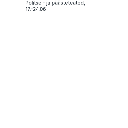
Politsei- ja päästeteated,
17.-24.06