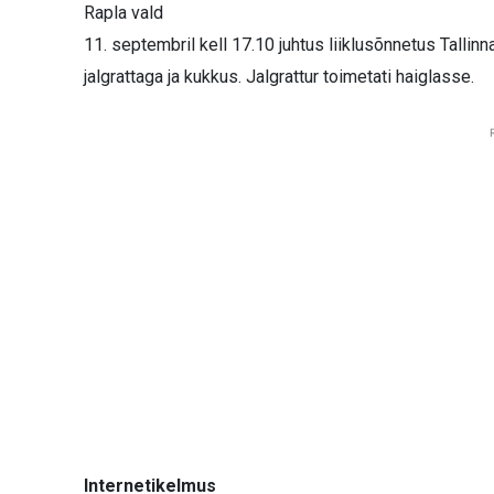
Rapla vald
11. septembril kell 17.10 juhtus liiklusõnnetus Talli
jalgrattaga ja kukkus. Jalgrattur toimetati haiglasse.
Internetikelmus