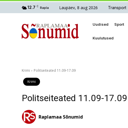
Laupäev, 8 aug 2026
12.7
C
Transport
Rapla
Uudised
Sport
Kuulutused
Krimi
Politseiteated 11.09-17.09
Krimi
Politseiteated 11.09-17.09
Raplamaa Sõnumid