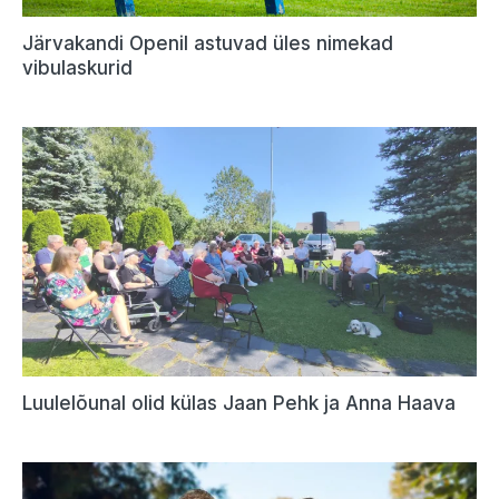
Järvakandi Openil astuvad üles nimekad
vibulaskurid
Luulelõunal olid külas Jaan Pehk ja Anna Haava