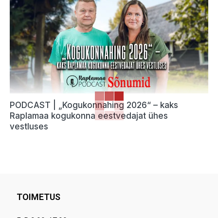
PODCAST | „Kogukonnahing 2026“ – kaks
Raplamaa kogukonna eestvedajat ühes
vestluses