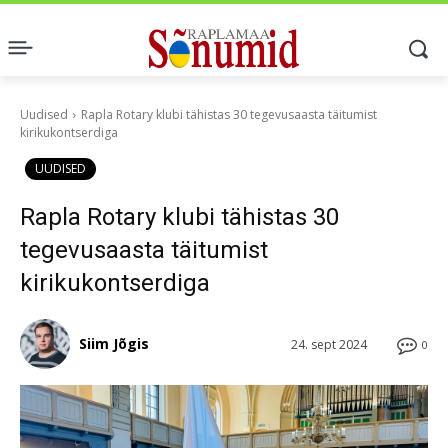
Uudised
Rapla Rotary klubi tähistas 30 tegevusaasta täitumist
kirikukontserdiga
UUDISED
Rapla Rotary klubi tähistas 30
tegevusaasta täitumist
kirikukontserdiga
Siim Jõgis
24. sept 2024
0