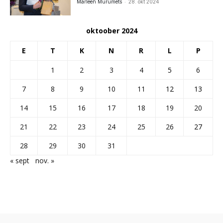
-
Marleen Murumets
28. okt 2024
oktoober 2024
E
T
K
N
R
L
P
1
2
3
4
5
6
7
8
9
10
11
12
13
14
15
16
17
18
19
20
21
22
23
24
25
26
27
28
29
30
31
« sept
nov. »