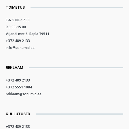
TOIMETUS
E-N 9.00-17.00
R 9.00-15.00
Viljandi mnt 6, Rapla 79511
+372 489 2133
info@sonumid.ee
REKLAAM
+372 489 2133
+372 5551 1084
reklaam@sonumid.ee
KUULUTUSED
+372 489 2133