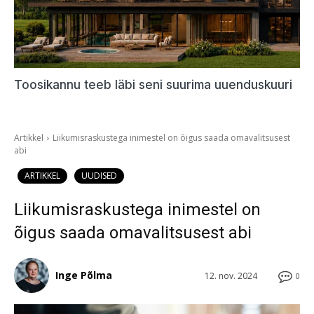
Toosikannu teeb läbi seni suurima uuenduskuuri