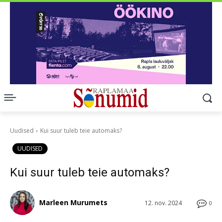
Uudised
Kui suur tuleb teie automaks?
UUDISED
Kui suur tuleb teie automaks?
Marleen Murumets
12. nov. 2024
0