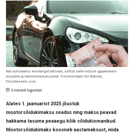
Kas automaksu eesmärgid täituvad, sõltub selle mõjust igapäevaelu
kuludele ja liiklemisharjumustele. Fotomontaaž Ulvi Blande,
fotod/pexels.com
3
minutit lugemist
Alates 1. jaanuarist 2025 jõustub
mootorsõidukimaksu seadus ning maksu peavad
hakkama tasuma peaaegu kõik sõidukiomanikud.
Mootorsõidukimaks koosneb aastamaksust, mida