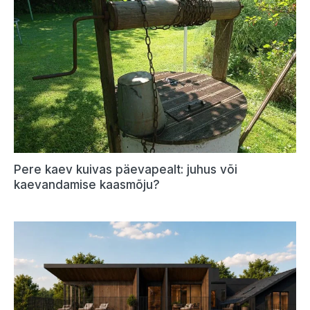
Pere kaev kuivas päevapealt: juhus või
kaevandamise kaasmõju?