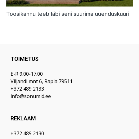
TOIMETUS
E-R 9.00-17.00
Viljandi mnt 6, Rapla 79511
+372 489 2133
info@sonumid.ee
REKLAAM
+372 489 2130