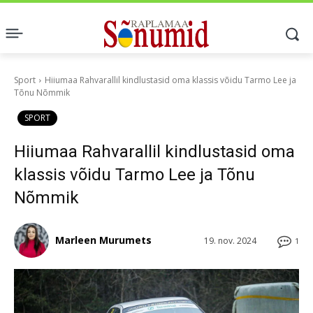
Sport
Hiiumaa Rahvarallil kindlustasid oma klassis võidu Tarmo Lee ja
Tõnu Nõmmik
SPORT
Hiiumaa Rahvarallil kindlustasid oma
klassis võidu Tarmo Lee ja Tõnu
Nõmmik
Marleen Murumets
19. nov. 2024
1