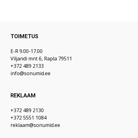
TOIMETUS
E-R 9.00-17.00
Viljandi mnt 6, Rapla 79511
+372 489 2133
info@sonumid.ee
REKLAAM
+372 489 2130
+372 5551 1084
reklaam@sonumid.ee