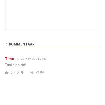
1
KOMMENTAAR
Timo
26. nov. 2024 22:16
Tublid poisid!
Vasta
0
0