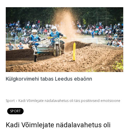
Külgkorvimehi tabas Leedus ebaõnn