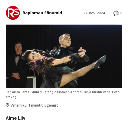
Raplamaa Sõnumid
27. nov. 2024
0
Raplamaa Tantsuklubi Mustang esindajad Andres Liiv ja Kristin Vaha. Foto:
erakogu
Vähem kui 1
minutit lugemist
Aime Liiv