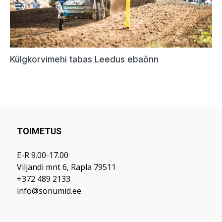
TOIMETUS
E-R 9.00-17.00
Viljandi mnt 6, Rapla 79511
+372 489 2133
info@sonumid.ee