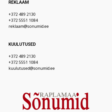
REKLAAM
+372 489 2130
+372 5551 1084
reklaam@sonumid.ee
KUULUTUSED
+372 489 2130
+372 5551 1084
kuulutused@sonumid.ee