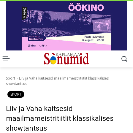
Sport
Liiv ja Vaha kaitsesid maailmameistritiitlit klassikalises
showtantsus
SPORT
Liiv ja Vaha kaitsesid
maailmameistritiitlit klassikalises
showtantsus