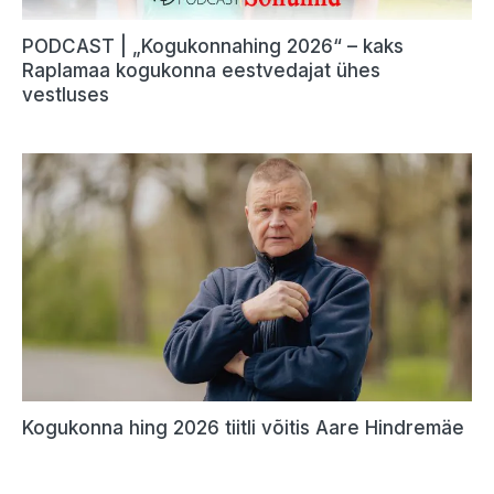
PODCAST | „Kogukonnahing 2026“ – kaks
Raplamaa kogukonna eestvedajat ühes
vestluses
Kogukonna hing 2026 tiitli võitis Aare Hindremäe