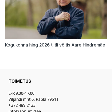
TOIMETUS
E-R 9.00-17.00
Viljandi mnt 6, Rapla 79511
+372 489 2133
info@sonumid.ee