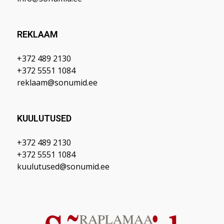
REKLAAM
+372 489 2130
+372 5551 1084
reklaam@sonumid.ee
KUULUTUSED
+372 489 2130
+372 5551 1084
kuulutused@sonumid.ee