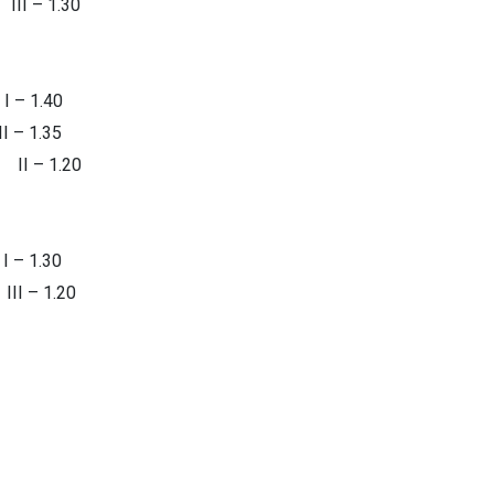
I – 1.30
 1.40
1.35
 – 1.20
 1.30
– 1.20