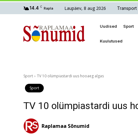
Laupäev, 8 aug 2026
14.4
C
Transport
Rapla
Uudised
Sport
Kuulutused
Sport
TV 10 olümpiastardi uus hooaeg algas
Sport
TV 10 olümpiastardi uus h
Raplamaa Sõnumid