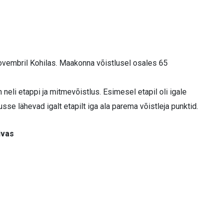
novembril Kohilas. Maakonna võistlusel osales 65
neli etappi ja mitmevõistlus. Esimesel etapil oli igale
se lähevad igalt etapilt iga ala parema võistleja punktid.
vas