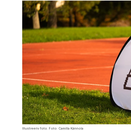
Illustreeriv foto. Foto: Camilla Kännola