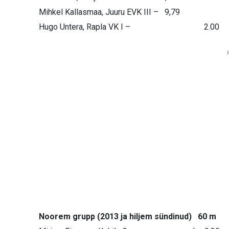
Mihkel Kallasmaa, Juuru EVK III – 9,79
Hugo Untera, Rapla VK I – 2.00
Noorem grupp (2013 ja hiljem sündinud) 60