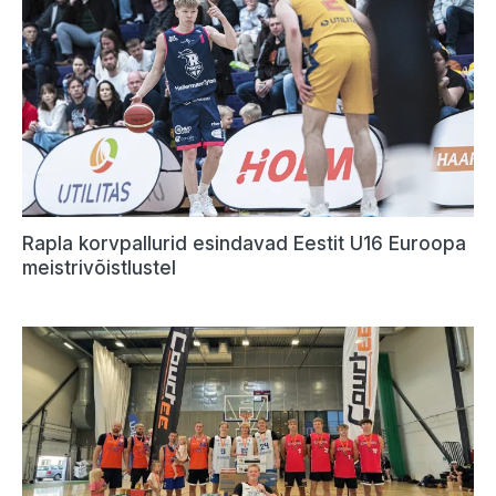
Rapla korvpallurid esindavad Eestit U16 Euroopa
meistrivõistlustel