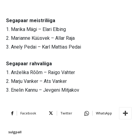
Segapaar meistriliiga
1. Marika Mägi – Elari Elbing
2. Marianne Küüsvek – Allar Raja
3. Anely Pedai – Karl Mattias Pedai
Segapaar rahvaliiga
1. Anželika Rõõm – Raigo Vahter
2. Marju Vanker – Ats Vanker
3. Enelin Kannu – Jevgeni Mitjakov
Facebook
Twitter
WhatsApp
sulgpall