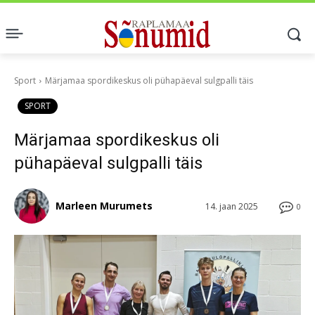
Sport
Märjamaa spordikeskus oli pühapäeval sulgpalli täis
SPORT
Märjamaa spordikeskus oli
pühapäeval sulgpalli täis
Marleen Murumets
14. jaan 2025
0