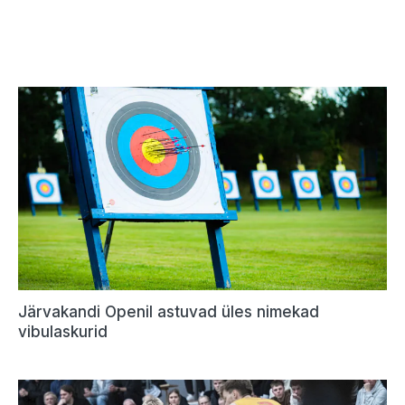
Järvakandi Openil astuvad üles nimekad
vibulaskurid