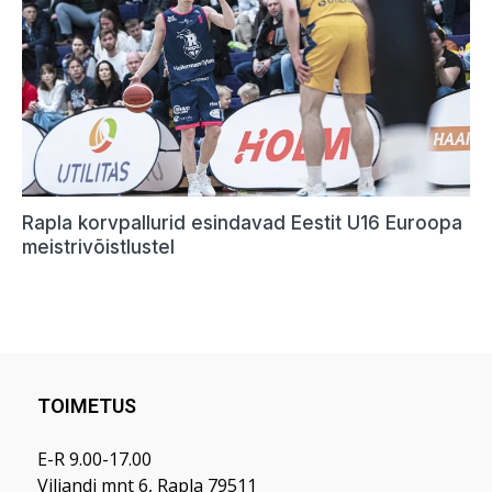
TOIMETUS
E-R 9.00-17.00
Viljandi mnt 6, Rapla 79511