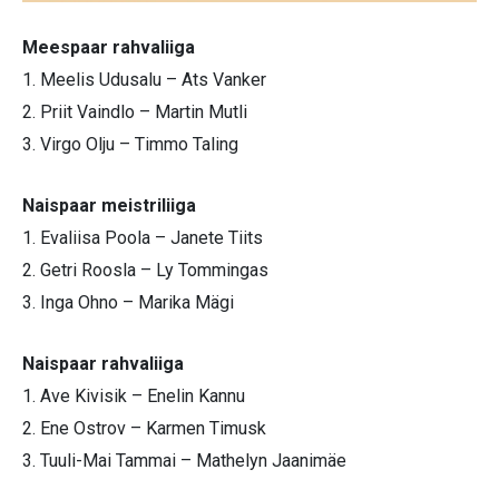
Meespaar rahvaliiga
1. Meelis Udusalu – Ats Vanker
2. Priit Vaindlo – Martin Mutli
3. Virgo Olju – Timmo Taling
Naispaar meistriliiga
1. Evaliisa Poola – Janete Tiits
2. Getri Roosla – Ly Tommingas
3. Inga Ohno – Marika Mägi
Naispaar rahvaliiga
1. Ave Kivisik – Enelin Kannu
2. Ene Ostrov – Karmen Timusk
3. Tuuli-Mai Tammai – Mathelyn Jaanimäe