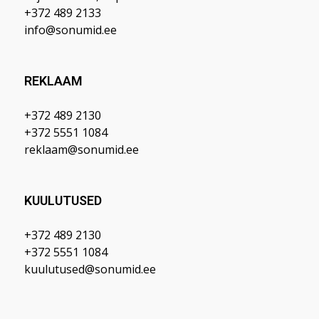
+372 489 2133
info@sonumid.ee
REKLAAM
+372 489 2130
+372 5551 1084
reklaam@sonumid.ee
KUULUTUSED
+372 489 2130
+372 5551 1084
kuulutused@sonumid.ee