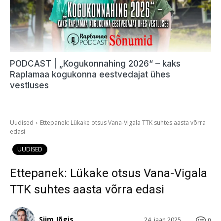
PODCAST | „Kogukonnahing 2026“ – kaks
Raplamaa kogukonna eestvedajat ühes
vestluses