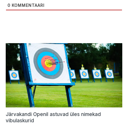
0
KOMMENTAARI
Järvakandi Openil astuvad üles nimekad
vibulaskurid