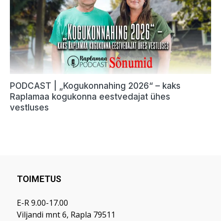
TOIMETUS
E-R 9.00-17.00
Viljandi mnt 6, Rapla 79511