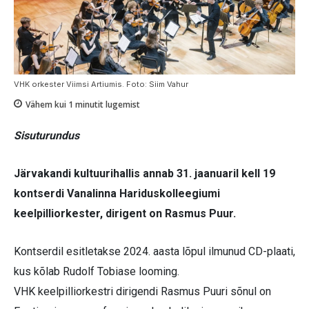
VHK orkester Viimsi Artiumis. Foto: Siim Vahur
Vähem kui 1
minutit lugemist
Sisuturundus
Järvakandi kultuurihallis annab 31. jaanuaril kell 19
kontserdi Vanalinna Hariduskolleegiumi
keelpilliorkester, dirigent on Rasmus Puur.
Kontserdil esitletakse 2024. aasta lõpul ilmunud CD-plaati,
kus kõlab Rudolf Tobiase looming.
VHK keelpilliorkestri dirigendi Rasmus Puuri sõnul on