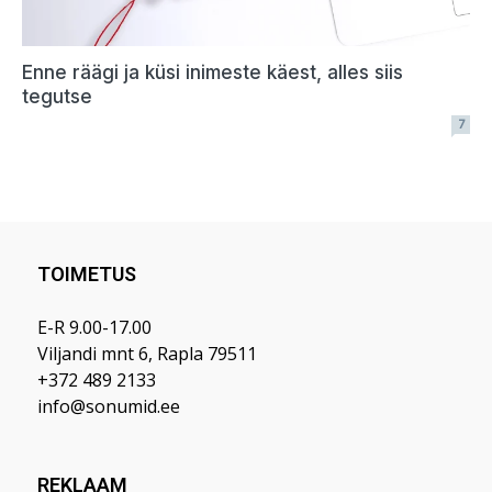
TOIMETUS
E-R 9.00-17.00
Viljandi mnt 6, Rapla 79511
+372 489 2133
info@sonumid.ee
REKLAAM