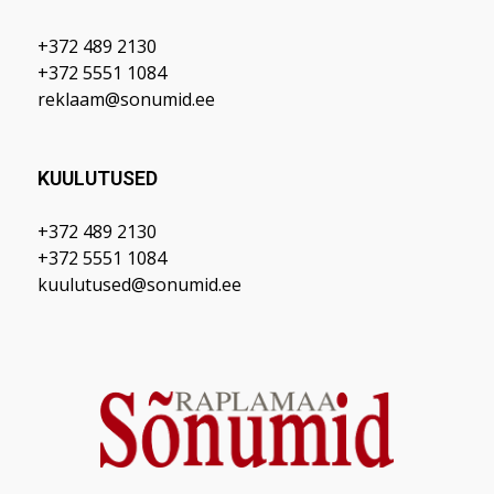
+372 489 2130
+372 5551 1084
reklaam@sonumid.ee
KUULUTUSED
+372 489 2130
+372 5551 1084
kuulutused@sonumid.ee