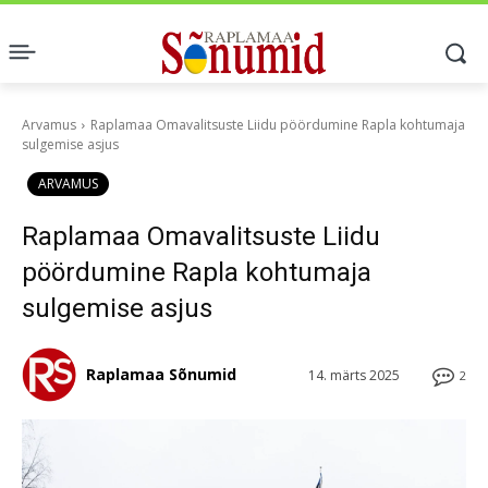
Arvamus
Raplamaa Omavalitsuste Liidu pöördumine Rapla kohtumaja
sulgemise asjus
ARVAMUS
Raplamaa Omavalitsuste Liidu
pöördumine Rapla kohtumaja
sulgemise asjus
Raplamaa Sõnumid
14. märts 2025
2