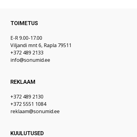
TOIMETUS
E-R 9.00-17.00
Viljandi mnt 6, Rapla 79511
+372 489 2133
info@sonumid.ee
REKLAAM
+372 489 2130
+372 5551 1084
reklaam@sonumid.ee
KUULUTUSED