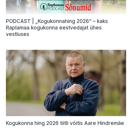
PODCAST | „Kogukonnahing 2026“ – kaks
Raplamaa kogukonna eestvedajat ühes
vestluses
Kogukonna hing 2026 tiitli võitis Aare Hindremäe