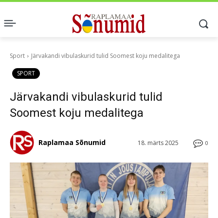
Sport
Järvakandi vibulaskurid tulid Soomest koju medalitega
SPORT
Järvakandi vibulaskurid tulid
Soomest koju medalitega
Raplamaa Sõnumid
18. märts 2025
0