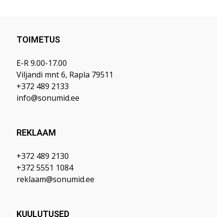
TOIMETUS
E-R 9.00-17.00
Viljandi mnt 6, Rapla 79511
+372 489 2133
info@sonumid.ee
REKLAAM
+372 489 2130
+372 5551 1084
reklaam@sonumid.ee
KUULUTUSED