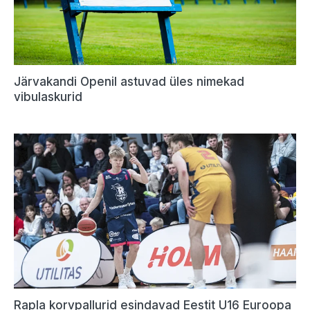
Järvakandi Openil astuvad üles nimekad
vibulaskurid
Rapla korvpallurid esindavad Eestit U16 Euroopa