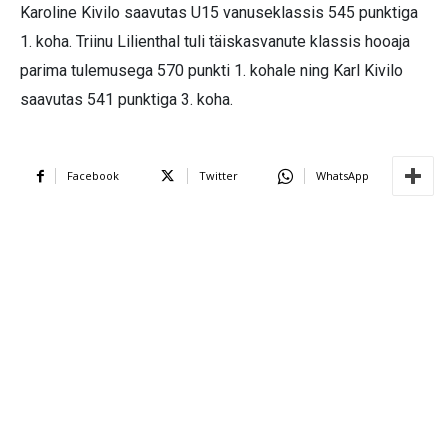
Karoline Kivilo saavutas U15 vanuseklassis 545 punktiga
1. koha. Triinu Lilienthal tuli täiskasvanute klassis hooaja
parima tulemusega 570 punkti 1. kohale ning Karl Kivilo
saavutas 541 punktiga 3. koha.
Facebook
Twitter
WhatsApp