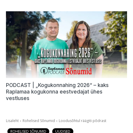
PODCAST | „Kogukonnahing 2026“ – kaks
Raplamaa kogukonna eestvedajat ühes
vestluses