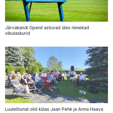
Järvakandi Openil astuvad üles nimekad
vibulaskurid
Luulelõunal olid külas Jaan Pehk ja Anna Haava