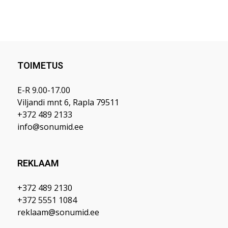
TOIMETUS
E-R 9.00-17.00
Viljandi mnt 6, Rapla 79511
+372 489 2133
info@sonumid.ee
REKLAAM
+372 489 2130
+372 5551 1084
reklaam@sonumid.ee