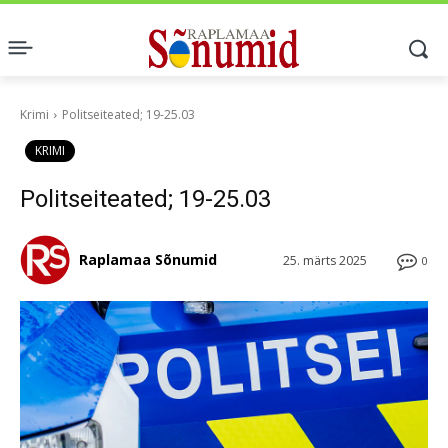
Krimi
Politseiteated; 19-25.03
KRIMI
Politseiteated; 19-25.03
Raplamaa Sõnumid
25. märts 2025
0