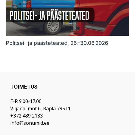
TOIMETUS
E-R 9.00-17.00
Viljandi mnt 6, Rapla 79511
+372 489 2133
info@sonumid.ee