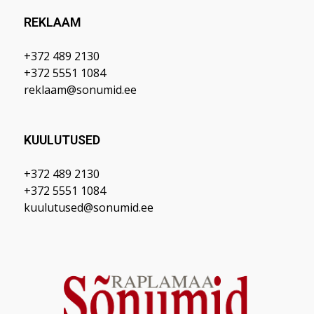
REKLAAM
+372 489 2130
+372 5551 1084
reklaam@sonumid.ee
KUULUTUSED
+372 489 2130
+372 5551 1084
kuulutused@sonumid.ee