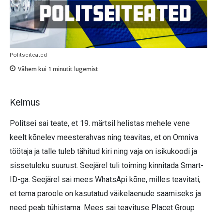
Politseiteated
Vähem kui 1
minutit lugemist
Kelmus
Politsei sai teate, et 19. märtsil helistas mehele vene
keelt kõnelev meesterahvas ning teavitas, et on Omniva
töötaja ja talle tuleb tähitud kiri ning vaja on isikukoodi ja
sissetuleku suurust. Seejärel tuli toiming kinnitada Smart-
ID-ga. Seejärel sai mees WhatsApi kõne, milles teavitati,
et tema paroole on kasutatud väikelaenude saamiseks ja
need peab tühistama. Mees sai teavituse Placet Group