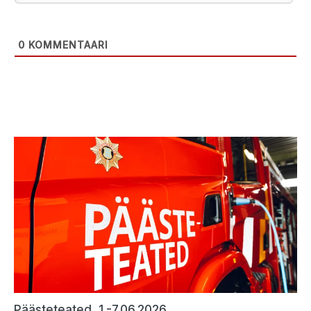
0
KOMMENTAARI
Päästeteated, 1.-7.06.2026