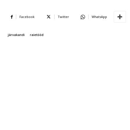
Facebook
Twitter
WhatsApp
järvakandi
raietööd