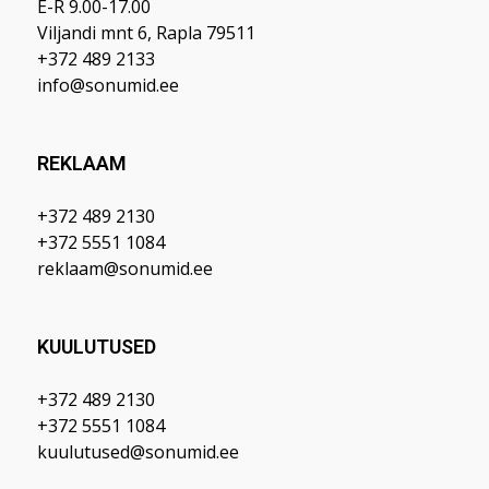
E-R 9.00-17.00
Viljandi mnt 6, Rapla 79511
+372 489 2133
info@sonumid.ee
REKLAAM
+372 489 2130
+372 5551 1084
reklaam@sonumid.ee
KUULUTUSED
+372 489 2130
+372 5551 1084
kuulutused@sonumid.ee