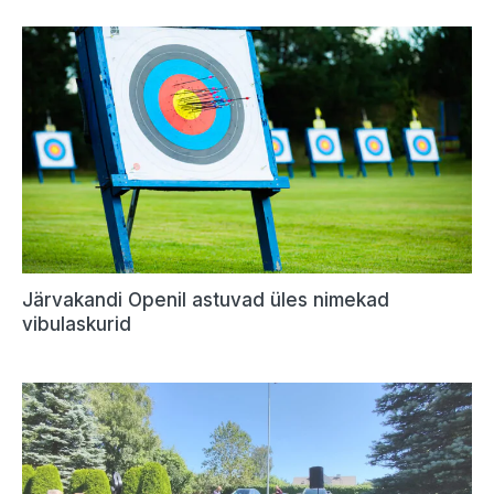
Järvakandi Openil astuvad üles nimekad
vibulaskurid