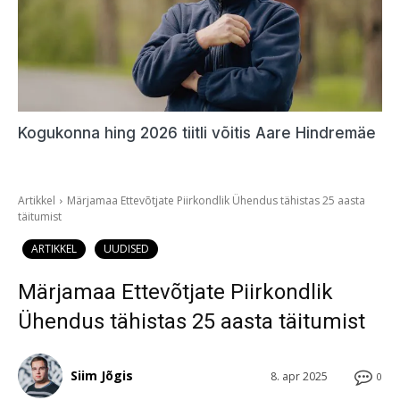
Kogukonna hing 2026 tiitli võitis Aare Hindremäe