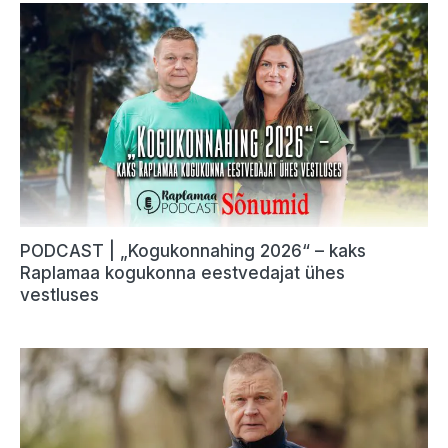
PODCAST | „Kogukonnahing 2026“ – kaks
Raplamaa kogukonna eestvedajat ühes
vestluses