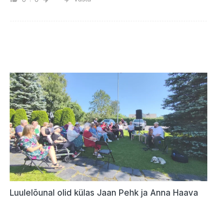
Luulelõunal olid külas Jaan Pehk ja Anna Haava