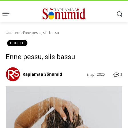
Uudised
Enne pessu, siis bassu
UUDISED
Enne pessu, siis bassu
Raplamaa Sõnumid
8. apr 2025
2