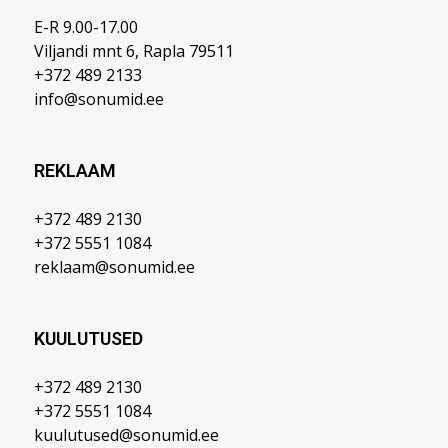
E-R 9.00-17.00
Viljandi mnt 6, Rapla 79511
+372 489 2133
info@sonumid.ee
REKLAAM
+372 489 2130
+372 5551 1084
reklaam@sonumid.ee
KUULUTUSED
+372 489 2130
+372 5551 1084
kuulutused@sonumid.ee