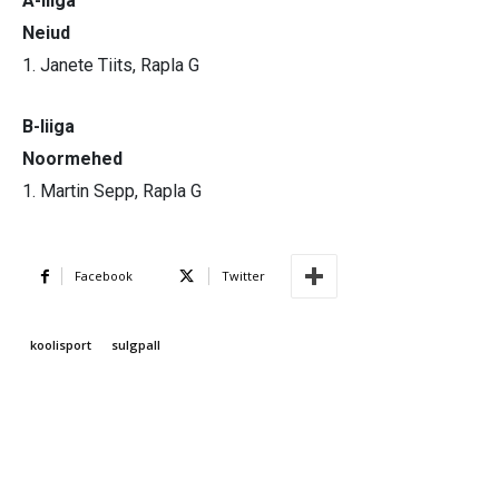
A-liiga
Neiud
1. Janete Tiits, Rapla G
B-liiga
Noormehed
1. Martin Sepp, Rapla G
Facebook
Twitter
koolisport
sulgpall