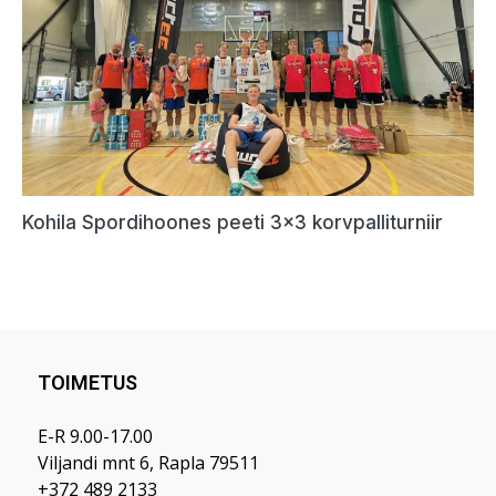
TOIMETUS
E-R 9.00-17.00
Viljandi mnt 6, Rapla 79511
+372 489 2133