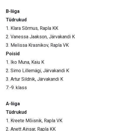
B-liiga
Tüdrukud
1. Klara Sõrmus, Rapla KK
2. Vanessa Jaakson, Järvakandi K
3. Melissa Krasnikov, Rapla VK
Poisid
1. Iko Muna, Kaiu K
2. Simo Lillemägi, Järvakandi K
3. Artur Sildnik, Järvakandi K
7.-9. klass
A-liiga
Tüdrukud
1. Kreete Mõisnik, Rapla VK
2. Anett Ainsar, Rapla KK