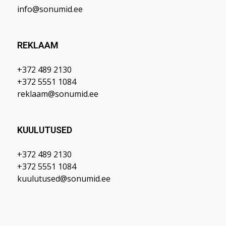
info@sonumid.ee
REKLAAM
+372 489 2130
+372 5551 1084
reklaam@sonumid.ee
KUULUTUSED
+372 489 2130
+372 5551 1084
kuulutused@sonumid.ee