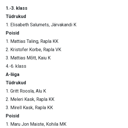
1.-3. klass
Tüdrukud
1. Elisabeth Salumets, Järvakandi K
Poisid
1. Mattias Taling, Rapla KK
2. Kristofer Korbe, Rapla VK
3. Mattias Mõtt, Kaiu K
4.-6. klass
A-liiga
Tüdrukud
1. Gritt Roosla, Alu K
2. Meleri Kask, Rapla KK
3. Mirell Kask, Rapla KK
Poisid
1. Maru Jon Maiste, Kohila MK