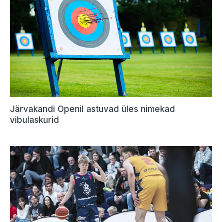
Järvakandi Openil astuvad üles nimekad
vibulaskurid