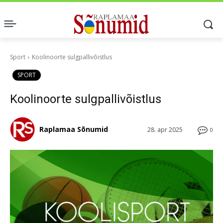
Sport
Koolinoorte sulgpallivõistlus
SPORT
Koolinoorte sulgpallivõistlus
Raplamaa Sõnumid
28. apr 2025
0