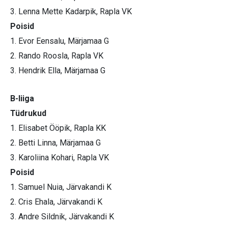
3. Lenna Mette Kadarpik, Rapla VK
Poisid
1. Evor Eensalu, Märjamaa G
2. Rando Roosla, Rapla VK
3. Hendrik Ella, Märjamaa G
B-liiga
Tüdrukud
1. Elisabet Ööpik, Rapla KK
2. Betti Linna, Märjamaa G
3. Karoliina Kohari, Rapla VK
Poisid
1. Samuel Nuia, Järvakandi K
2. Cris Ehala, Järvakandi K
3. Andre Sildnik, Järvakandi K