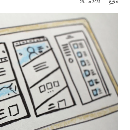
29. apr 2025
0