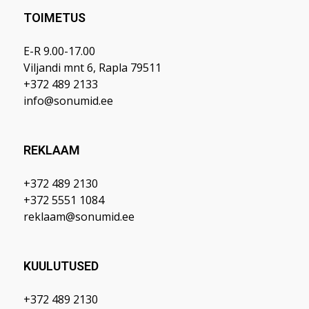
TOIMETUS
E-R 9.00-17.00
Viljandi mnt 6, Rapla 79511
+372 489 2133
info@sonumid.ee
REKLAAM
+372 489 2130
+372 5551 1084
reklaam@sonumid.ee
KUULUTUSED
+372 489 2130