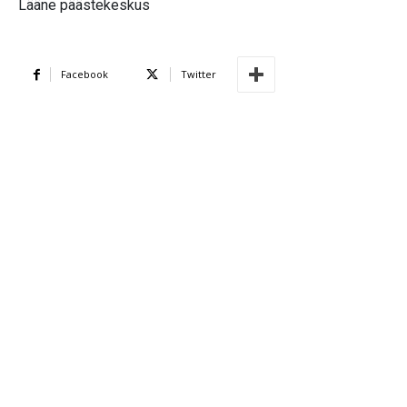
Lääne päästekeskus
Facebook
Twitter