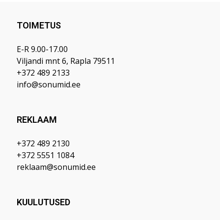
TOIMETUS
E-R 9.00-17.00
Viljandi mnt 6, Rapla 79511
+372 489 2133
info@sonumid.ee
REKLAAM
+372 489 2130
+372 5551 1084
reklaam@sonumid.ee
KUULUTUSED