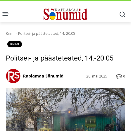
Krimi
Politsei- ja päästeteated, 14.-20.05
KRIMI
Politsei- ja päästeteated, 14.-20.05
Raplamaa Sõnumid
20. mai 2025
0