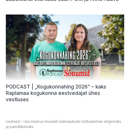
PODCAST | „Kogukonnahing 2026“ – kaks
Raplamaa kogukonna eestvedajat ühes
vestluses