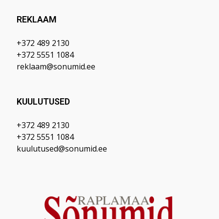
REKLAAM
+372 489 2130
+372 5551 1084
reklaam@sonumid.ee
KUULUTUSED
+372 489 2130
+372 5551 1084
kuulutused@sonumid.ee