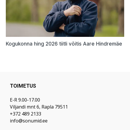
TOIMETUS
E-R 9.00-17.00
Viljandi mnt 6, Rapla 79511
+372 489 2133
info@sonumid.ee