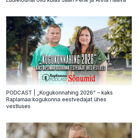
PODCAST | „Kogukonnahing 2026“ – kaks
Raplamaa kogukonna eestvedajat ühes
vestluses