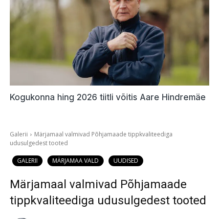
Kogukonna hing 2026 tiitli võitis Aare Hindremäe