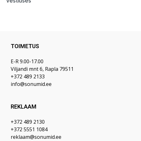
TOIMETUS
E-R 9.00-17.00
Viljandi mnt 6, Rapla 79511
+372 489 2133
info@sonumid.ee
REKLAAM
+372 489 2130
+372 5551 1084
reklaam@sonumid.ee